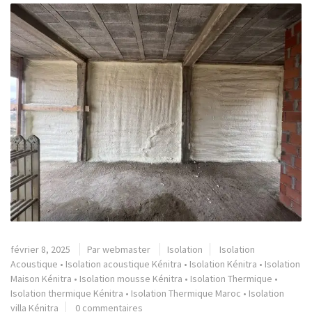
février 8, 2025
Par
webmaster
Isolation
Isolation
Acoustique
•
Isolation acoustique Kénitra
•
Isolation Kénitra
•
Isolation
Maison Kénitra
•
Isolation mousse Kénitra
•
Isolation Thermique
•
Isolation thermique Kénitra
•
Isolation Thermique Maroc
•
Isolation
villa Kénitra
0 commentaires