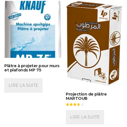
Plâtre à projeter pour murs
et plafonds MP 75
LIRE LA SUITE
Projection de plâtre
MARTOUB
Note
3.67
sur 5
LIRE LA SUITE