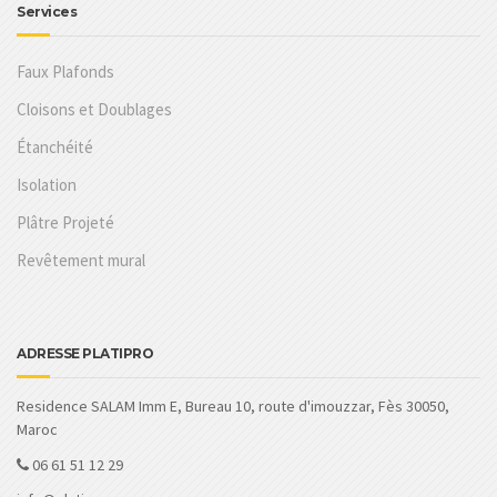
Services
Faux Plafonds
Cloisons et Doublages
Étanchéité
Isolation
Plâtre Projeté
Revêtement mural
ADRESSE PLATIPRO
Residence SALAM Imm E, Bureau 10, route d'imouzzar, Fès 30050,
Maroc
06 61 51 12 29