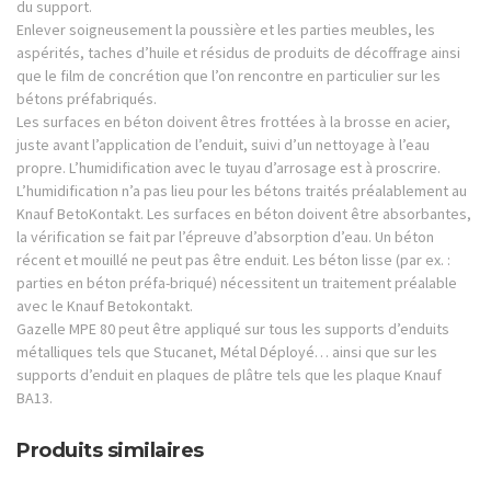
du support.
Enlever soigneusement la poussière et les parties meubles, les
aspérités, taches d’huile et résidus de produits de décoffrage ainsi
que le film de concrétion que l’on rencontre en particulier sur les
bétons préfabriqués.
Les surfaces en béton doivent êtres frottées à la brosse en acier,
juste avant l’application de l’enduit, suivi d’un nettoyage à l’eau
propre. L’humidification avec le tuyau d’arrosage est à proscrire.
L’humidification n’a pas lieu pour les bétons traités préalablement au
Knauf BetoKontakt. Les surfaces en béton doivent être absorbantes,
la vérification se fait par l’épreuve d’absorption d’eau. Un béton
récent et mouillé ne peut pas être enduit. Les béton lisse (par ex. :
parties en béton préfa-briqué) nécessitent un traitement préalable
avec le Knauf Betokontakt.
Gazelle MPE 80 peut être appliqué sur tous les supports d’enduits
métalliques tels que Stucanet, Métal Déployé… ainsi que sur les
supports d’enduit en plaques de plâtre tels que les plaque Knauf
BA13.
Produits similaires