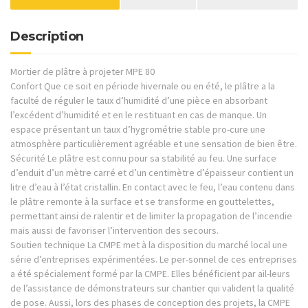
Description
Mortier de plâtre à projeter MPE 80
Confort Que ce soit en période hivernale ou en été, le plâtre a la
faculté de réguler le taux d’humidité d’une pièce en absorbant
l’excédent d’humidité et en le restituant en cas de manque. Un
espace présentant un taux d’hygrométrie stable pro-cure une
atmosphère particulièrement agréable et une sensation de bien être.
Sécurité Le plâtre est connu pour sa stabilité au feu. Une surface
d’enduit d’un mètre carré et d’un centimètre d’épaisseur contient un
litre d’eau à l’état cristallin. En contact avec le feu, l’eau contenu dans
le plâtre remonte à la surface et se transforme en gouttelettes,
permettant ainsi de ralentir et de limiter la propagation de l’incendie
mais aussi de favoriser l’intervention des secours.
Soutien technique La CMPE met à la disposition du marché local une
série d’entreprises expérimentées. Le per-sonnel de ces entreprises
a été spécialement formé par la CMPE. Elles bénéficient par ail-leurs
de l’assistance de démonstrateurs sur chantier qui valident la qualité
de pose. Aussi, lors des phases de conception des projets, la CMPE