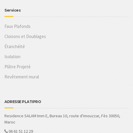
Services
Faux Plafonds
Cloisons et Doublages
Étanchéité
Isolation
Plâtre Projeté
Revêtement mural
ADRESSE PLATIPRO
Residence SALAM Imm E, Bureau 10, route d'imouzzar, Fès 30050,
Maroc
06 61 51 12 29