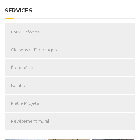
SERVICES
Faux Plafonds
Cloisons et Doublages
Étanchéité
Isolation
Plâtre Projeté
Revêtement mural