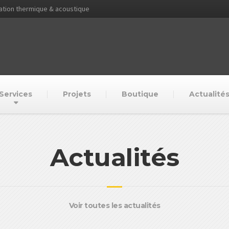
lation thermique & acoustique
Services
Projets
Boutique
Actualité
Actualités
Voir toutes les actualités