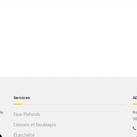
Services
A
de
Re
Faux Plafonds
30
Cloisons et Doublages
Étanchéité