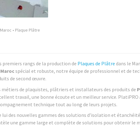
 Maroc
•
Plaque Plâtre
s premiers rangs de la production de
Plaques de Plâtre
dans le Ma
 Maroc
spécial et robuste, notre équipe de professionnel et de te
oduits de second œuvre.
 métiers de plaquistes, plâtriers et installateurs des produits de
P
cellent travail, une bonne écoute et un meilleur service. PlatiPRO 
ccompagnement technique tout au long de leurs projets.
ne lui des nouvelles gammes des solutions d’isolation et étanchéité
entèle une gamme large et complète de solutions pour obtenir le m