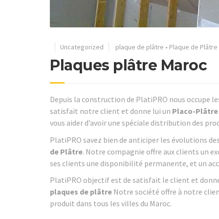
Uncategorized
plaque de plâtre
•
Plaque de Plâtre
Plaques plâtre Maroc
Depuis la construction de PlatiPRO nous occupe le
satisfait notre client et donne lui un
Placo-Plâtre
vous aider d’avoir une spéciale distribution des pr
PlatiPRO savez bien de anticiper les évolutions des
de Plâtre
. Notre compagnie offre aux clients un ex
ses clients une disponibilité permanente, et un a
PlatiPRO objectif est de satisfait le client et don
plaques de plâtre
Notre société offre à notre cli
produit dans tous les villes du Maroc.