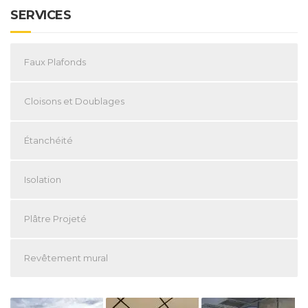
SERVICES
Faux Plafonds
Cloisons et Doublages
Étanchéité
Isolation
Plâtre Projeté
Revêtement mural