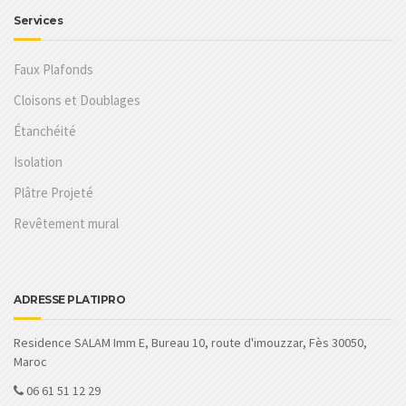
Services
Faux Plafonds
Cloisons et Doublages
Étanchéité
Isolation
Plâtre Projeté
Revêtement mural
ADRESSE PLATIPRO
Residence SALAM Imm E, Bureau 10, route d'imouzzar, Fès 30050,
Maroc
06 61 51 12 29