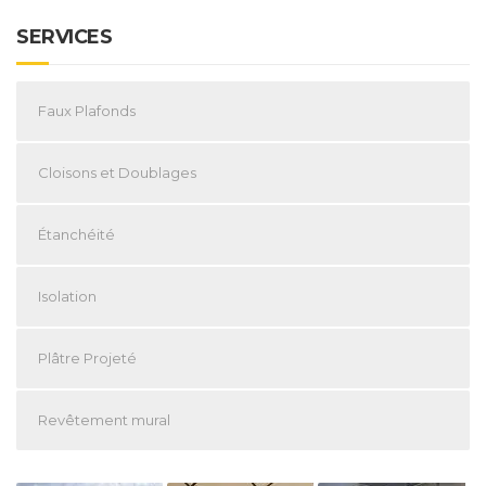
SERVICES
Faux Plafonds
Cloisons et Doublages
Étanchéité
Isolation
Plâtre Projeté
Revêtement mural