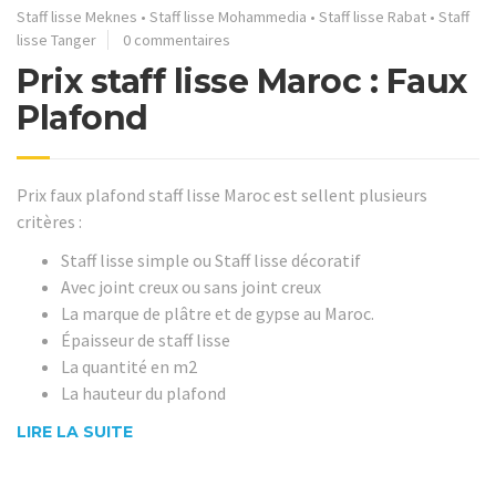
Staff lisse Meknes
•
Staff lisse Mohammedia
•
Staff lisse Rabat
•
Staff
lisse Tanger
0 commentaires
Prix staff lisse Maroc : Faux
Plafond
Prix faux plafond staff lisse Maroc est sellent plusieurs
critères :
Staff lisse simple ou Staff lisse décoratif
Avec joint creux ou sans joint creux
La marque de plâtre et de gypse au Maroc.
Épaisseur de staff lisse
La quantité en m2
La hauteur du plafond
LIRE LA SUITE