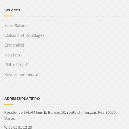
Services
Faux Plafonds
Cloisons et Doublages
Étanchéité
Isolation
Plâtre Projeté
Revêtement mural
ADRESSE PLATIPRO
Residence SALAM Imm E, Bureau 10, route d'imouzzar, Fès 30050,
Maroc
06 61 51 12 29