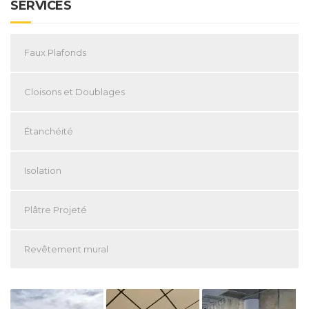
SERVICES
Faux Plafonds
Cloisons et Doublages
Étanchéité
Isolation
Plâtre Projeté
Revêtement mural