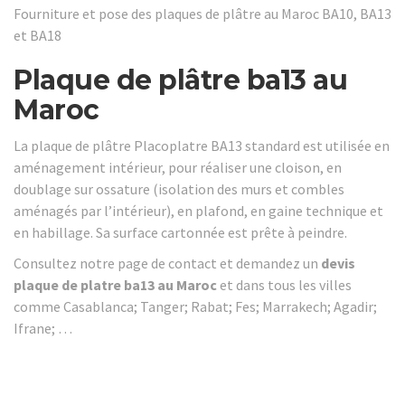
Fourniture et pose des plaques de plâtre au Maroc BA10, BA13
et BA18
Plaque de plâtre ba13 au
Maroc
La plaque de plâtre Placoplatre BA13 standard est utilisée en
aménagement intérieur, pour réaliser une cloison, en
doublage sur ossature (isolation des murs et combles
aménagés par l’intérieur), en plafond, en gaine technique et
en habillage. Sa surface cartonnée est prête à peindre.
Consultez notre page de contact et demandez un
devis
plaque de platre ba13 au Maroc
et dans tous les villes
comme Casablanca; Tanger; Rabat; Fes; Marrakech; Agadir;
Ifrane; …