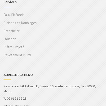
Services
Faux Plafonds
Cloisons et Doublages
Étanchéité
Isolation
Plâtre Projeté
Revêtement mural
ADRESSE PLATIPRO
Residence SALAM Imm E, Bureau 10, route d'imouzzar, Fès 30050,
Maroc
06 61 51 12 29
info@platipro.com