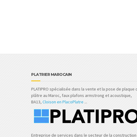
PLATRIER MAROCAIN
PLATIPRO spécialisée dans la vente et la pose de plaque 
plâtre au Maroc, faux plafons armstrong et acoustique,
BA13,
Cloison en PlacoPlatre
...
Entreprise de services dans le secteur de la construction