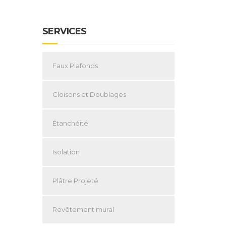
SERVICES
Faux Plafonds
Cloisons et Doublages
Étanchéité
Isolation
Plâtre Projeté
Revêtement mural