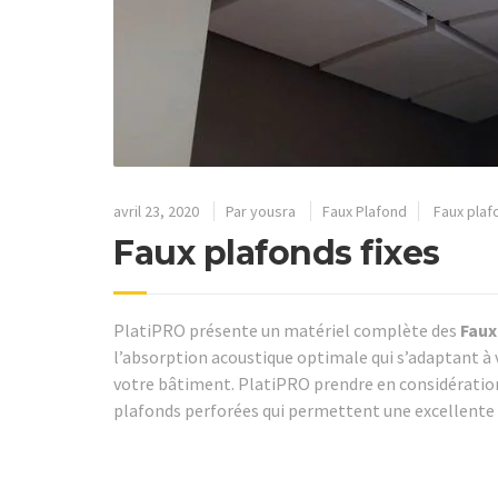
avril 23, 2020
Par
yousra
Faux Plafond
Faux plaf
Faux plafonds fixes
PlatiPRO présente un matériel complète des
Faux
l’absorption acoustique optimale qui s’adaptant à
votre bâtiment. PlatiPRO prendre en considération 
plafonds perforées qui permettent une excellente 