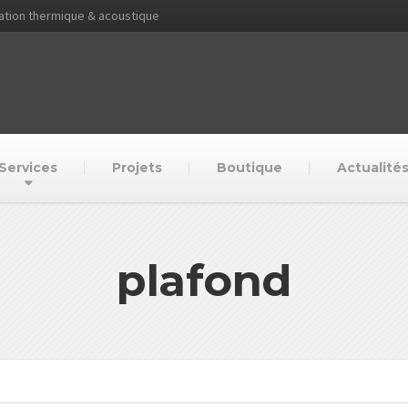
lation thermique & acoustique
Services
Projets
Boutique
Actualité
plafond