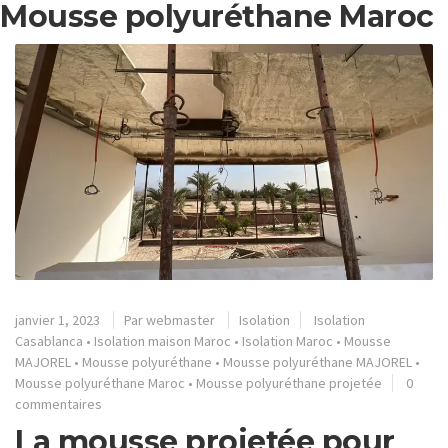
Mousse polyuréthane Maroc
janvier 1, 2023
Par
webmaster
Isolation
Isolation
Casablanca
•
Isolation maison Maroc
•
Isolation Maroc
•
Mousse
MAJOREL
•
Mousse polyuréthane
•
Mousse polyuréthane MAJOREL
•
Mousse polyuréthane Maroc
•
Mousse polyuréthane projetée
0
commentaires
La mousse projetée pour