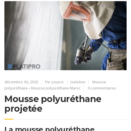
décembre 30, 2020
Par
yousra
Isolation
Mousse
polyuréthane
•
Mousse polyuréthane Maroc
0 commentaires
Mousse polyuréthane
projetée
La mousse polyuréthane