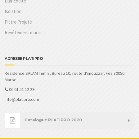
Étanchéité
Isolation
Plâtre Projeté
Revêtement mural
ADRESSE PLATIPRO
Residence SALAM Imm E, Bureau 10, route d'imouzzar, Fès 30050,
Maroc
06 61 51 12 29
info@platipro.com
Catalogue PLATIPRO 2020