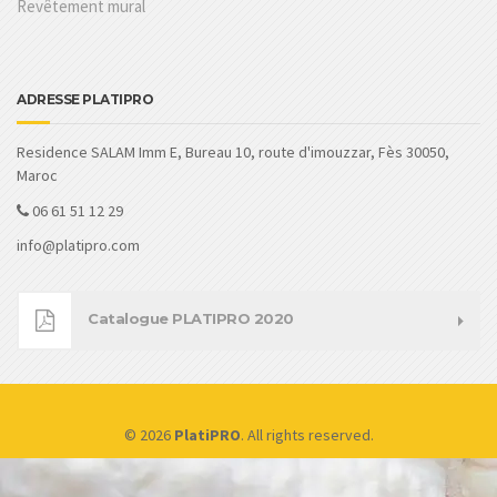
Revêtement mural
ADRESSE PLATIPRO
Residence SALAM Imm E, Bureau 10, route d'imouzzar, Fès 30050,
Maroc
06 61 51 12 29
info@platipro.com
Catalogue PLATIPRO 2020
© 2026
PlatiPRO
. All rights reserved.