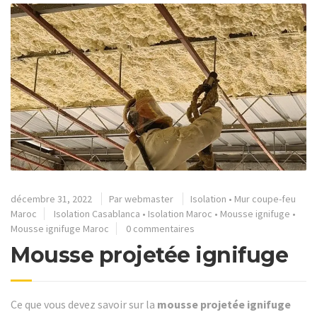
décembre 31, 2022
Par
webmaster
Isolation
•
Mur coupe-feu
Maroc
Isolation Casablanca
•
Isolation Maroc
•
Mousse ignifuge
•
Mousse ignifuge Maroc
0 commentaires
Mousse projetée ignifuge
Ce que vous devez savoir sur la
mousse projetée ignifuge