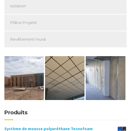
Isolation
Plâtre Projeté
Revêtement mural
Produits
Système de mousse polyuréthane Tecnofoam