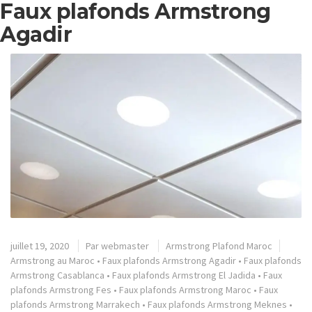
Faux plafonds Armstrong
Agadir
juillet 19, 2020
Par
webmaster
Armstrong Plafond Maroc
Armstrong au Maroc
•
Faux plafonds Armstrong Agadir
•
Faux plafonds
Armstrong Casablanca
•
Faux plafonds Armstrong El Jadida
•
Faux
plafonds Armstrong Fes
•
Faux plafonds Armstrong Maroc
•
Faux
plafonds Armstrong Marrakech
•
Faux plafonds Armstrong Meknes
•