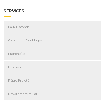
SERVICES
Faux Plafonds
Cloisons et Doublages
Étanchéité
Isolation
Plâtre Projeté
Revêtement mural