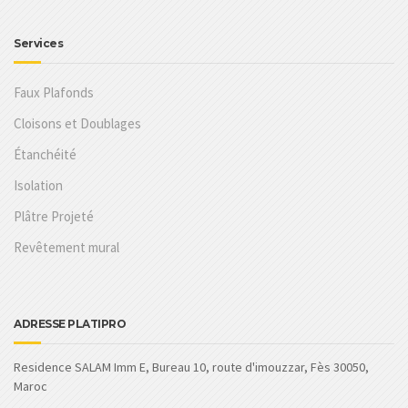
Services
Faux Plafonds
Cloisons et Doublages
Étanchéité
Isolation
Plâtre Projeté
Revêtement mural
ADRESSE PLATIPRO
Residence SALAM Imm E, Bureau 10, route d'imouzzar, Fès 30050,
Maroc