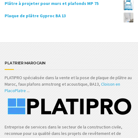
Plâtre à projeter pour murs et plafonds MP 75
د.م.21,432.00.
د.م.22,000.00.
Plaque de plâtre Gyproc BA 13
PLATRIER MAROCAIN
PLATIPRO spécialisée dans la vente et la pose de plaque de plâtre au
Maroc, faux plafons armstrong et acoustique, BA13,
Cloison en
PlacoPlatre
...
Entreprise de services dans le secteur de la construction civile,
reconnue pour sa qualité dans les projets de revêtement et de