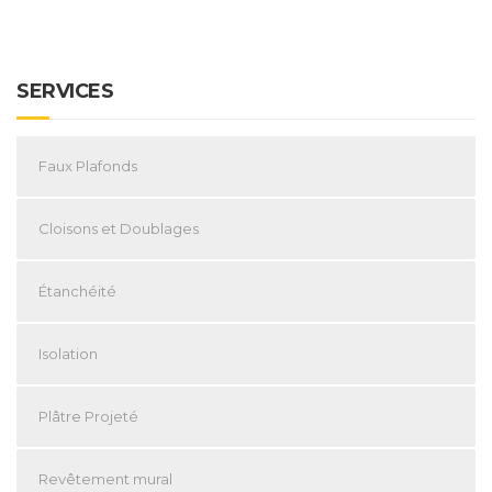
SERVICES
Faux Plafonds
Cloisons et Doublages
Étanchéité
Isolation
Plâtre Projeté
Revêtement mural