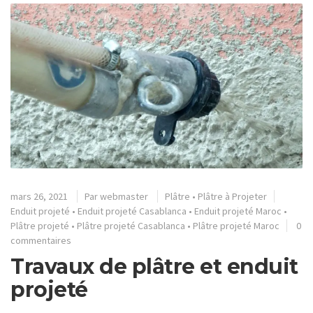
mars 26, 2021
Par
webmaster
Plâtre
•
Plâtre à Projeter
Enduit projeté
•
Enduit projeté Casablanca
•
Enduit projeté Maroc
•
Plâtre projeté
•
Plâtre projeté Casablanca
•
Plâtre projeté Maroc
0
commentaires
Travaux de plâtre et enduit
projeté