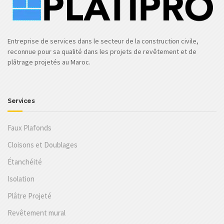
Entreprise de services dans le secteur de la construction civile,
reconnue pour sa qualité dans les projets de revêtement et de
plâtrage projetés au Maroc.
Services
Faux Plafonds
Cloisons et Doublages
Étanchéité
Isolation
Plâtre Projeté
Revêtement mural