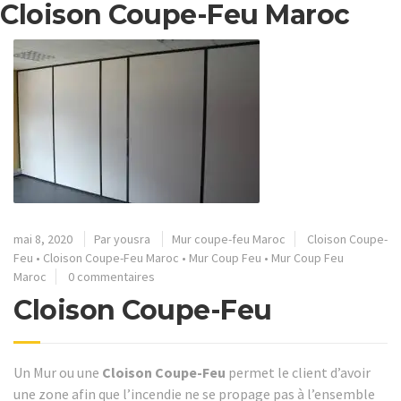
Cloison Coupe-Feu Maroc
mai 8, 2020
Par
yousra
Mur coupe-feu Maroc
Cloison Coupe-
Feu
•
Cloison Coupe-Feu Maroc
•
Mur Coup Feu
•
Mur Coup Feu
Maroc
0 commentaires
Cloison Coupe-Feu
Un Mur ou une
Cloison Coupe-Feu
permet le client d’avoir
une zone afin que l’incendie ne se propage pas à l’ensemble