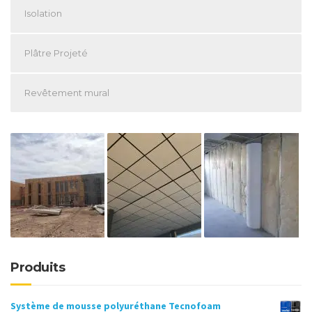
Isolation
Plâtre Projeté
Revêtement mural
Produits
Système de mousse polyuréthane Tecnofoam