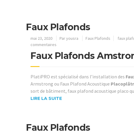
Faux Plafonds
mai 23, 2020
Par
yousra
Faux Plafonds
faux pla
commentaires
Faux Plafonds Amstro
PlatiPRO est spécialisé dans l’installation des
Fau
Armstrong ou Faux Plafond Acoustique
Placoplât
sort de bâtiment, faux plafond acoustique placo qu
LIRE LA SUITE
Faux Plafonds