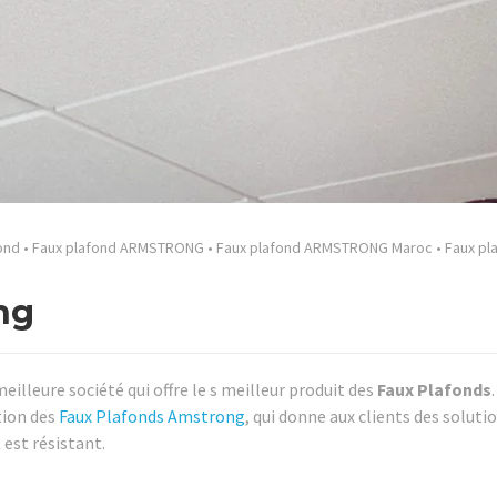
ond
•
Faux plafond ARMSTRONG
•
Faux plafond ARMSTRONG Maroc
•
Faux pl
ng
meilleure société qui offre le s meilleur produit des
Faux Plafonds
.
tion des
Faux Plafonds Amstrong
, qui donne aux clients des soluti
 est résistant.