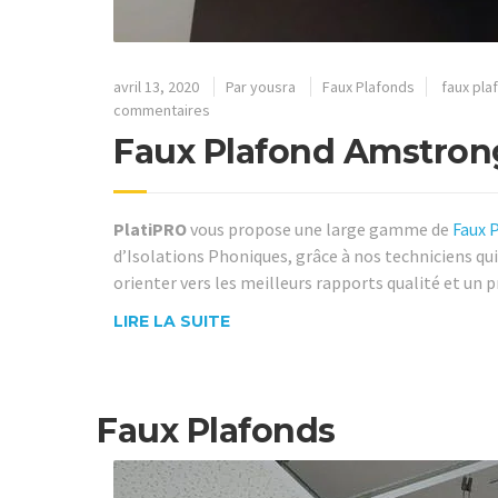
avril 13, 2020
Par
yousra
Faux Plafonds
faux pla
commentaires
Faux Plafond Amstron
PlatiPRO
vous propose une large gamme de
Faux 
d’Isolations Phoniques, grâce à nos techniciens qui
orienter vers les meilleurs rapports qualité et un p
LIRE LA SUITE
Faux Plafonds