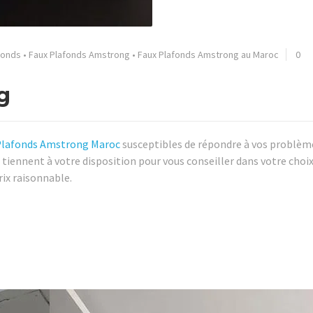
fonds
•
Faux Plafonds Amstrong
•
Faux Plafonds Amstrong au Maroc
0
g
Plafonds Amstrong Maroc
susceptibles de répondre à vos problèm
 tiennent à votre disposition pour vous conseiller dans votre choix
rix raisonnable.