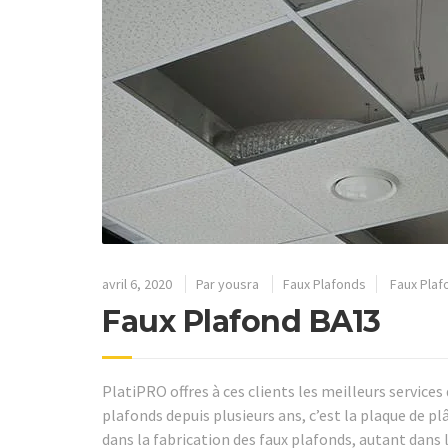
avril 6, 2020
Par
yousra
Faux Plafonds
Faux Plaf
Faux Plafond BA13
PlatiPRO offres à ces clients les meilleurs services
plafonds depuis plusieurs ans, c’est la plaque de p
dans la fabrication des faux plafonds, autant dans 