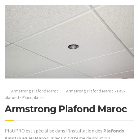
Armstrong Plafond Maroc
Armstrong Plafond Maroc
•
Faux
plafond
•
Placoplâtre
Armstrong Plafond Maroc
PlatiPRO est spécialisé dans l’installation des
Plafonds
Amstrong au Maroc
, avec un système de solution