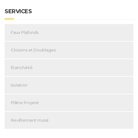
SERVICES
Faux Plafonds
Cloisons et Doublages
Étanchéité
Isolation
Plâtre Projeté
Revêtement mural