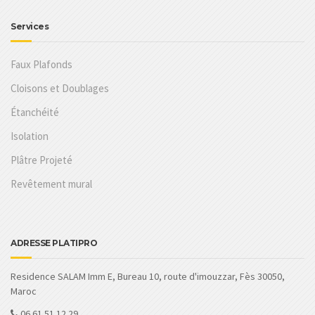
Services
Faux Plafonds
Cloisons et Doublages
Étanchéité
Isolation
Plâtre Projeté
Revêtement mural
ADRESSE PLATIPRO
Residence SALAM Imm E, Bureau 10, route d'imouzzar, Fès 30050,
Maroc
06 61 51 12 29