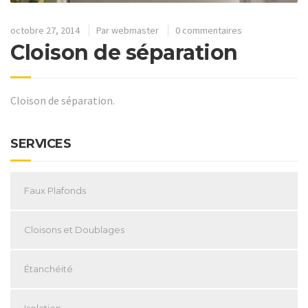
octobre 27, 2014
Par
webmaster
0 commentaires
Cloison de séparation
Cloison de séparation.
SERVICES
Faux Plafonds
Cloisons et Doublages
Étanchéité
Isolation