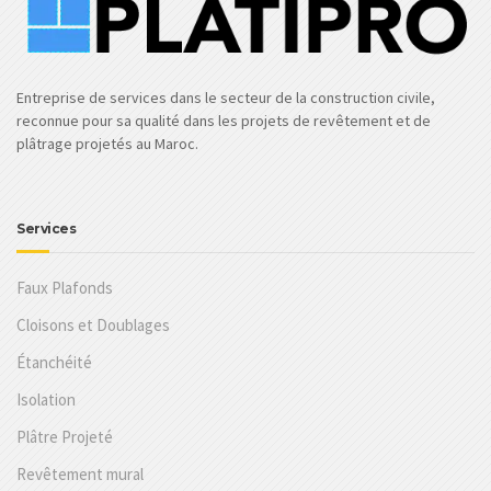
Entreprise de services dans le secteur de la construction civile,
reconnue pour sa qualité dans les projets de revêtement et de
plâtrage projetés au Maroc.
Services
Faux Plafonds
Cloisons et Doublages
Étanchéité
Isolation
Plâtre Projeté
Revêtement mural