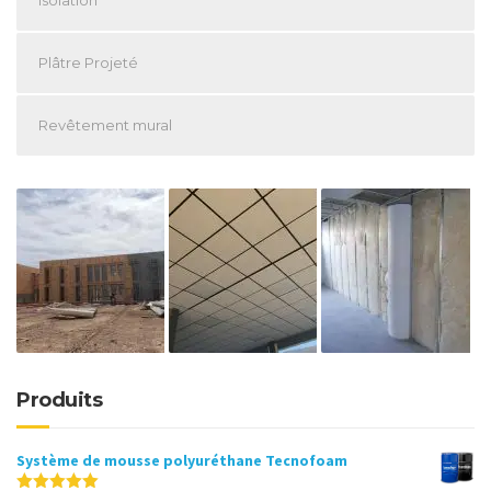
Plâtre Projeté
Revêtement mural
Produits
Système de mousse polyuréthane Tecnofoam